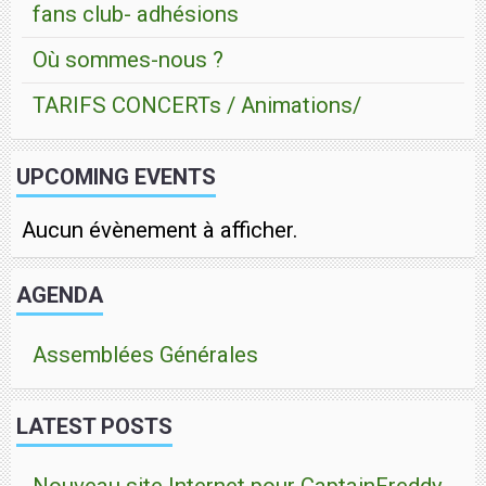
fans club- adhésions
Où sommes-nous ?
TARIFS CONCERTs / Animations/
UPCOMING EVENTS
Aucun évènement à afficher.
AGENDA
Assemblées Générales
LATEST POSTS
Nouveau site Internet pour CaptainFreddy-