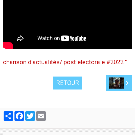
chanson d'actualités/ post electorale #2022 "
RETOUR
Partager
Facebook
Twitter
Email