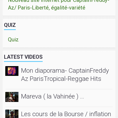
Az/ Paris-Liberté, égalité-variété
QUIZ
Quiz
LATEST VIDEOS
Mon diaporama- CaptainFreddy
Az ParisTropical-Reggae Hits
Mareva ( la Vahinée ) ...
Les cours de la Bourse / inflation