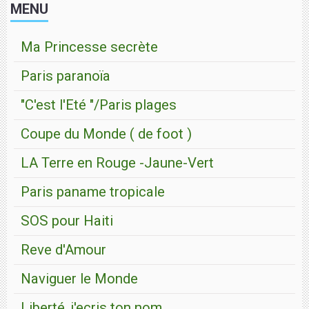
MENU
Ma Princesse secrète
Paris paranoïa
"C'est l'Eté "/Paris plages
Coupe du Monde ( de foot )
LA Terre en Rouge -Jaune-Vert
Paris paname tropicale
SOS pour Haiti
Reve d'Amour
Naviguer le Monde
Liberté, j'ecris ton nom