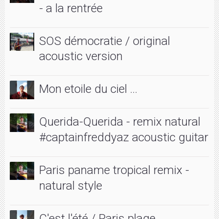
- a la rentrée
SOS démocratie / original
acoustic version
Mon etoile du ciel ...
Querida-Querida - remix natural
#captainfreddyaz acoustic guitar
Paris paname tropical remix -
natural style
C'est l'été / Paris plage