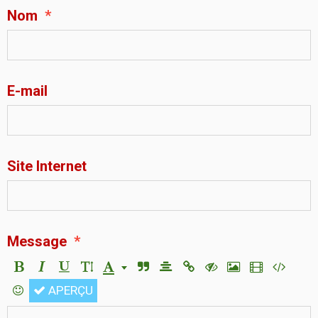
Nom
E-mail
Site Internet
Message
APERÇU