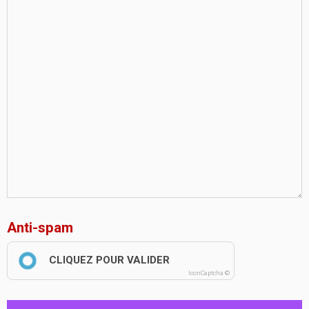
Anti-spam
CLIQUEZ POUR VALIDER
IconCaptcha ©