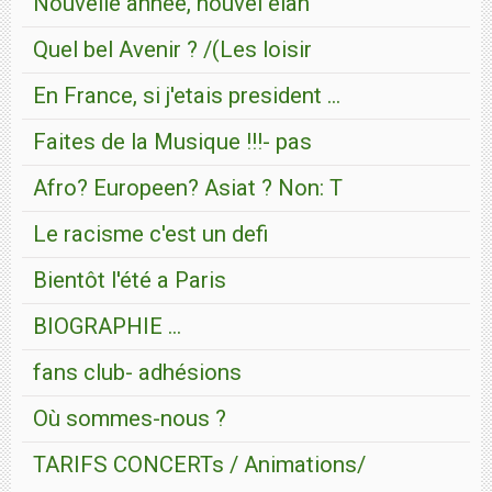
Nouvelle année, nouvel elan
Quel bel Avenir ? /(Les loisir
En France, si j'etais president ...
Faites de la Musique !!!- pas
Afro? Europeen? Asiat ? Non: T
Le racisme c'est un defi
Bientôt l'été a Paris
BIOGRAPHIE ...
fans club- adhésions
Où sommes-nous ?
TARIFS CONCERTs / Animations/