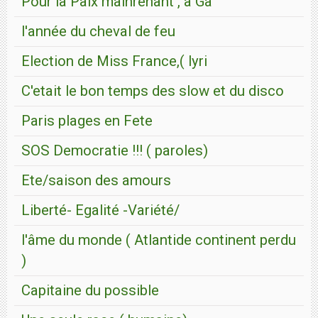
Pour la Paix mainrenant , a Ga
l'année du cheval de feu
Election de Miss France,( lyri
C'etait le bon temps des slow et du disco
Paris plages en Fete
SOS Democratie !!! ( paroles)
Ete/saison des amours
Liberté- Egalité -Variété/
l'âme du monde ( Atlantide continent perdu
)
Capitaine du possible