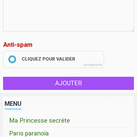
Anti-spam
CLIQUEZ POUR VALIDER
IconCaptcha ©
AJOUTER
MENU
Ma Princesse secrète
Paris paranoïa