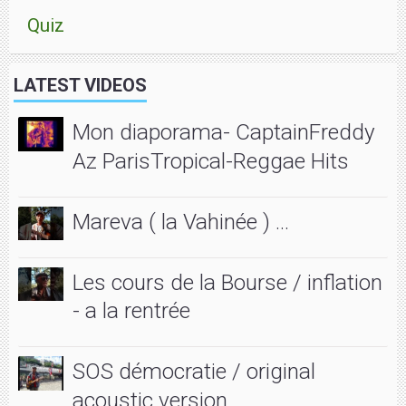
Quiz
LATEST VIDEOS
Mon diaporama- CaptainFreddy
Az ParisTropical-Reggae Hits
Mareva ( la Vahinée ) ...
Les cours de la Bourse / inflation
- a la rentrée
SOS démocratie / original
acoustic version