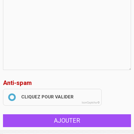
Anti-spam
CLIQUEZ POUR VALIDER
IconCaptcha ©
AJOUTER