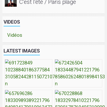
C'est l'été / Paris plage
VIDEOS
Vidéos
LATEST IMAGES