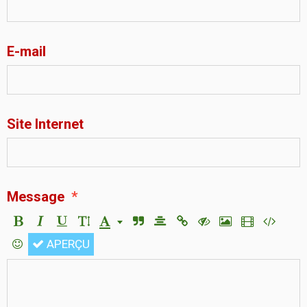
E-mail
Site Internet
Message
APERÇU