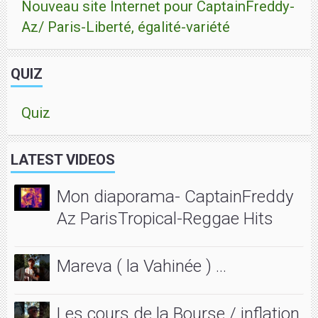
Nouveau site Internet pour CaptainFreddy-
Az/ Paris-Liberté, égalité-variété
QUIZ
Quiz
LATEST VIDEOS
Mon diaporama- CaptainFreddy
Az ParisTropical-Reggae Hits
Mareva ( la Vahinée ) ...
Les cours de la Bourse / inflation