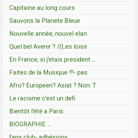
Capitaine au long cours
Sauvons la Planete Bleue
Nouvelle année, nouvel elan
Quel bel Avenir ? /(Les loisir
En France, si j'etais president ...
Faites de la Musique !!!- pas
Afro? Europeen? Asiat ? Non: T
Le racisme c'est un defi
Bientôt l'été a Paris
BIOGRAPHIE ...
fans club- adhésions