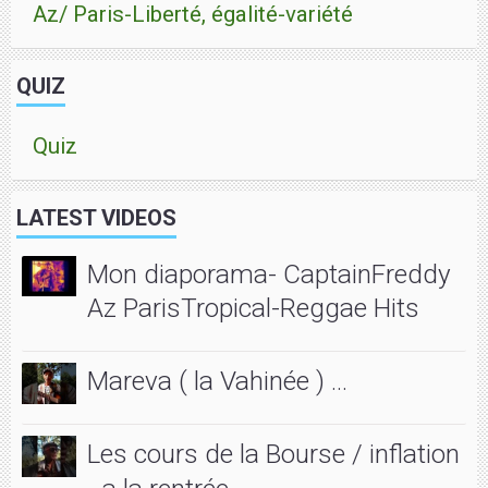
Az/ Paris-Liberté, égalité-variété
QUIZ
Quiz
LATEST VIDEOS
Mon diaporama- CaptainFreddy
Az ParisTropical-Reggae Hits
Mareva ( la Vahinée ) ...
Les cours de la Bourse / inflation
- a la rentrée