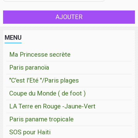
AJOUTER
MENU
Ma Princesse secrète
Paris paranoïa
"C'est l'Eté "/Paris plages
Coupe du Monde ( de foot )
LA Terre en Rouge -Jaune-Vert
Paris paname tropicale
SOS pour Haiti