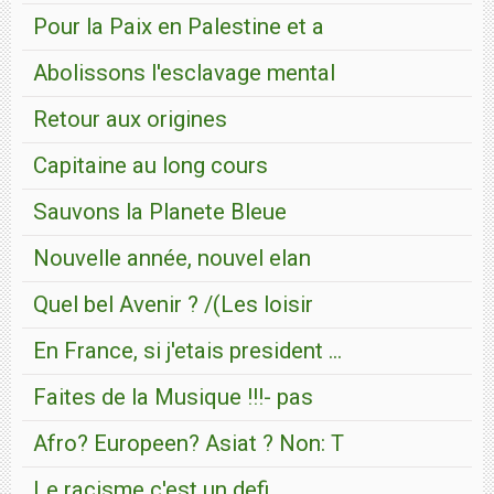
Pour la Paix en Palestine et a
Abolissons l'esclavage mental
Retour aux origines
Capitaine au long cours
Sauvons la Planete Bleue
Nouvelle année, nouvel elan
Quel bel Avenir ? /(Les loisir
En France, si j'etais president ...
Faites de la Musique !!!- pas
Afro? Europeen? Asiat ? Non: T
Le racisme c'est un defi