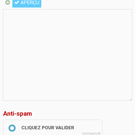
APERÇU
Anti-spam
CLIQUEZ POUR VALIDER
IconCaptcha ©