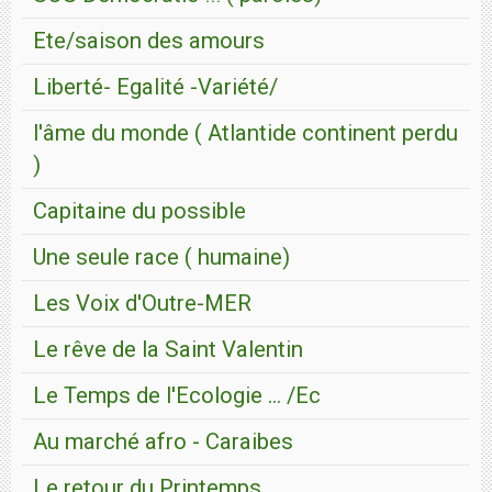
Ete/saison des amours
Liberté- Egalité -Variété/
l'âme du monde ( Atlantide continent perdu
)
Capitaine du possible
Une seule race ( humaine)
Les Voix d'Outre-MER
Le rêve de la Saint Valentin
Le Temps de l'Ecologie ... /Ec
Au marché afro - Caraibes
Le retour du Printemps