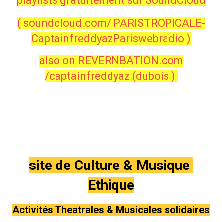
playlists gratuitement sur SoundCloud
( soundcloud.com/ PARISTROPICALE-
CaptainfreddyazPariswebradio )
also on REVERNBATION.com
/captainfreddyaz (dubois )
site de Culture & Musique
Ethique
Activités Theatrales & Musicales solidaires