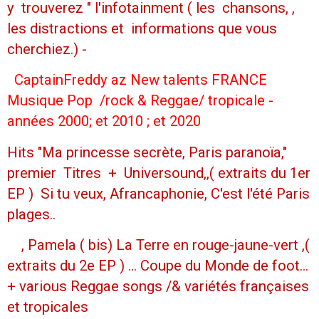
y trouverez " l'infotainment ( les chansons, ,
les distractions et informations que vous
cherchiez.) -
CaptainFreddy az New talents FRANCE
Musique Pop /rock & Reggae/ tropicale -
années 2000; et 2010 ; et 2020
Hits "Ma princesse secrète, Paris paranoïa,"
premier Titres + Universound,,( extraits du 1er
EP ) Si tu veux, Afrancaphonie, C'est l'été Paris
plages..
, Pamela ( bis) La Terre en rouge-jaune-vert ,(
extraits du 2e EP ) ... Coupe du Monde de foot...
+ various Reggae songs /& variétés françaises
et tropicales