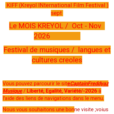
KIFF (Kreyol INternational Film Festival )
sept
Le MOIS KREYOL / Oct - Nov
2026
Festival de musiques / langues et
cultures creoles
Vous pouvez parcourir le sit
e
CaptainFreddyaz
Musique
/
Liberté, Egalité, Variété/
-2026
à
l'aide des liens de navigations dans le menu.
Nous vous souhaitons une bon
ne visite ;voius