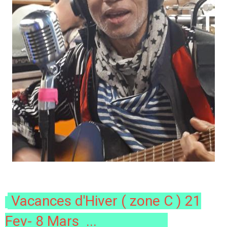
Vacances d'Hiver ( zone C ) 21
Fev- 8 Mars
...