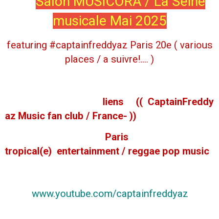
Salon MUSICORA / La Seine
musicale Mai 2025
featuring #captainfreddyaz Paris 20e ( various
places / a suivre!.... )
liens (( CaptainFreddy
az Music fan club / France- ))
Paris
tropical(e) entertainment / reggae pop music
www.youtube.com/captainfreddyaz