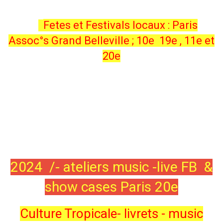
Fetes et Festivals
lo
caux : Paris
Assoc°s Grand Belleville ; 10e 19e , 11e et
20e
2024 /- ateliers music -live FB &
show cases Paris 20e
Culture Tropicale- livrets - music