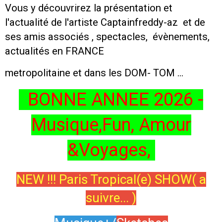
Vous y découvrirez la présentation et
l'actualité de l'artiste Captainfreddy-az et de
ses amis associés , spectacles, évènements,
actualités en FRANCE
metropolitaine et dans les DOM- TOM ...
BONNE ANNEE 2026 -
Musique,Fun, Amour
&Voyages,
NEW !!! Paris Tropical(e) SHOW( a
suivre... )