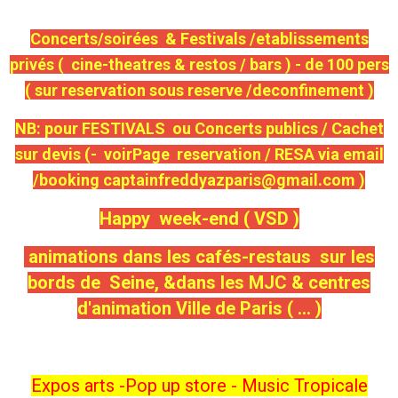
Concerts/soirées & Festivals /etablissements
privés ( cine-theatres & restos / bars ) - de 100 pers
( sur reservation sous reserve /deconfinement )
NB: pour FESTIVALS ou Concerts publics / Cachet
sur devis (- voirPage reservation / RESA via email
/booking captainfreddyazparis@gmail.com )
Happy week-end ( VSD )
animations dans les cafés-restaus sur les
bords de Seine, &dans les MJC & centres
d'animation Ville de Paris ( ... )
Expos arts -Pop up store - Music Tropicale