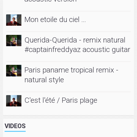
Mon etoile du ciel ...
Querida-Querida - remix natural
#captainfreddyaz acoustic guitar
Paris paname tropical remix -
natural style
C'est l'été / Paris plage
VIDEOS