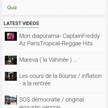
Quiz
LATEST VIDEOS
Mon diaporama- CaptainFreddy
Az ParisTropical-Reggae Hits
Mareva ( la Vahinée ) ...
Les cours de la Bourse / inflation
- a la rentrée
SOS démocratie / original
acoustic version