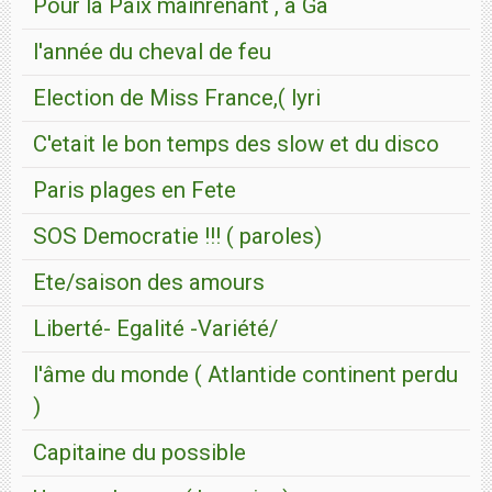
Pour la Paix mainrenant , a Ga
l'année du cheval de feu
Election de Miss France,( lyri
C'etait le bon temps des slow et du disco
Paris plages en Fete
SOS Democratie !!! ( paroles)
Ete/saison des amours
Liberté- Egalité -Variété/
l'âme du monde ( Atlantide continent perdu
)
Capitaine du possible