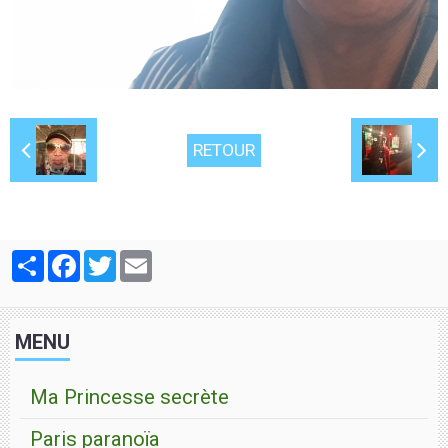
RETOUR
Partager
Facebook
Twitter
Email
MENU
Ma Princesse secrète
Paris paranoïa