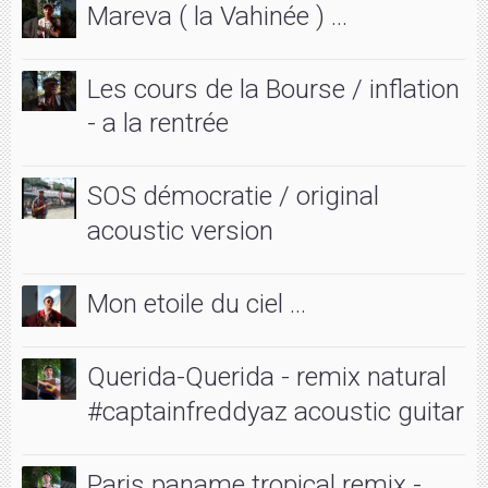
Mareva ( la Vahinée ) ...
Les cours de la Bourse / inflation
- a la rentrée
SOS démocratie / original
acoustic version
Mon etoile du ciel ...
Querida-Querida - remix natural
#captainfreddyaz acoustic guitar
Paris paname tropical remix -