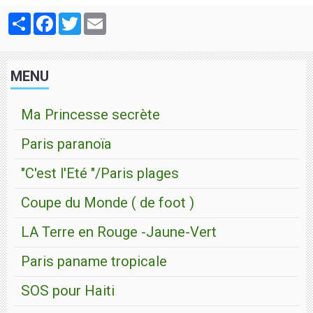
Partager
Facebook
Twitter
Email
MENU
Ma Princesse secrète
Paris paranoïa
"C'est l'Eté "/Paris plages
Coupe du Monde ( de foot )
LA Terre en Rouge -Jaune-Vert
Paris paname tropicale
SOS pour Haiti