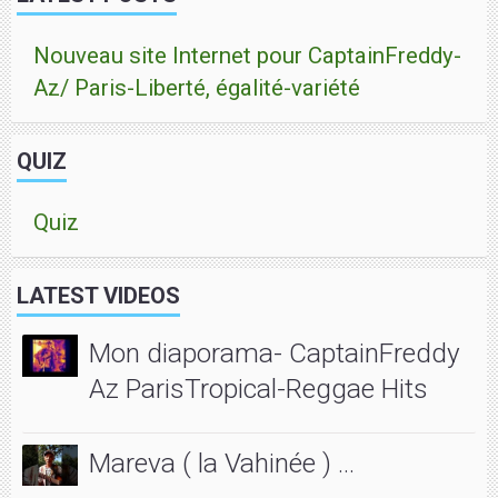
Nouveau site Internet pour CaptainFreddy-
Az/ Paris-Liberté, égalité-variété
QUIZ
Quiz
LATEST VIDEOS
Mon diaporama- CaptainFreddy
Az ParisTropical-Reggae Hits
Mareva ( la Vahinée ) ...