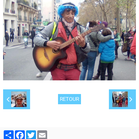
RETOUR
Partager
Facebook
Twitter
Email