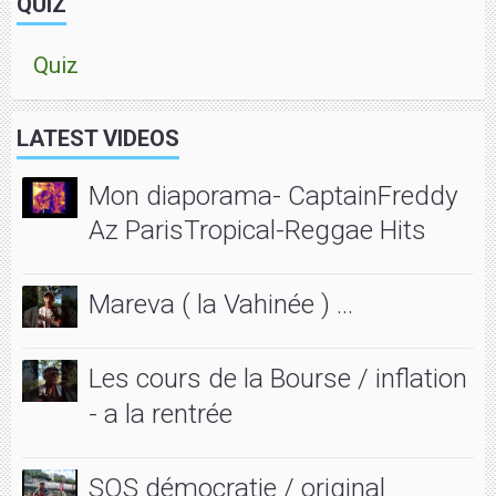
QUIZ
Quiz
LATEST VIDEOS
Mon diaporama- CaptainFreddy
Az ParisTropical-Reggae Hits
Mareva ( la Vahinée ) ...
Les cours de la Bourse / inflation
- a la rentrée
SOS démocratie / original